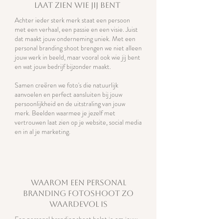
laat zien wie jij bent
Achter ieder sterk merk staat een persoon
met een verhaal, een passie en een visie. Juist
dat maakt jouw onderneming uniek. Met een
personal branding shoot brengen we niet alleen
jouw werk in beeld, maar vooral ook wie jij bent
en wat jouw bedrijf bijzonder maakt.
Samen creëren we foto's die natuurlijk
aanvoelen en perfect aansluiten bij jouw
persoonlijkheid en de uitstraling van jouw
merk. Beelden waarmee je jezelf met
vertrouwen laat zien op je website, social media
en in al je marketing.
waarom een personal
branding fotoshoot zo
waardevol is